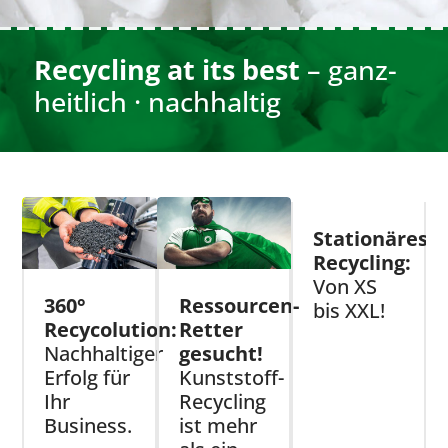
Recycling at its best
– ganz­­
heit­lich · nachhaltig
Stationäres
Recycling:
Von XS
360°
Ressourcen-
bis XXL!
Recycolution:
Retter
Nachhaltiger
gesucht!
Erfolg für
Kunststoff-
Ihr
Recycling
Business.
ist mehr